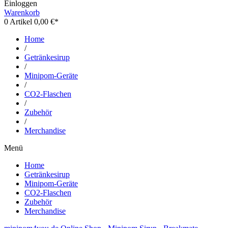
Einloggen
Warenkorb
0
Artikel 0,00 €*
Home
/
Getränkesirup
/
Minipom-Geräte
/
CO2-Flaschen
/
Zubehör
/
Merchandise
Menü
Home
Getränkesirup
Minipom-Geräte
CO2-Flaschen
Zubehör
Merchandise