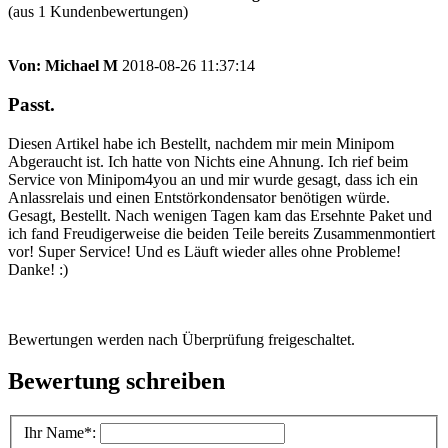
(aus 1 Kundenbewertungen)
Von:
Michael M
2018-08-26 11:37:14
Passt.
Diesen Artikel habe ich Bestellt, nachdem mir mein Minipom
Abgeraucht ist. Ich hatte von Nichts eine Ahnung. Ich rief beim
Service von Minipom4you an und mir wurde gesagt, dass ich ein
Anlassrelais und einen Entstörkondensator benötigen würde.
Gesagt, Bestellt. Nach wenigen Tagen kam das Ersehnte Paket und
ich fand Freudigerweise die beiden Teile bereits Zusammenmontiert
vor! Super Service! Und es Läuft wieder alles ohne Probleme!
Danke! :)
Bewertungen werden nach Überprüfung freigeschaltet.
Bewertung schreiben
Ihr Name
*: