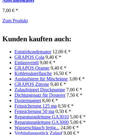
Anschlusskabel
7,00 € *
Zum Produkt
Kunden kauften auch:
Entstörkondensator
12,00 € *
GRAPOS Cola
9,40 € *
Einlassventil
9,00 € *
GRAPOS Orange
9,40 € *
Kohlensäureflasche
16,50 € *
Auslaufstern für Mischrinne
3,00 € *
GRAPOS Zitrone
9,40 € *
Zulaufnippel Druckpumpe
7,00 € *
Dichtungssatz für Dosierer
7,50 € *
Dosiermagnet
8,00 € *
Feinsicherung 125 ma
0,50 € *
Feinsicherung 50 ma
0,50 € *
Reparaturanleitung GA3010
5,00 € *
Reparaturanleitung GA3000
5,00 € *
Wasserschlauch fertig...
24,00 € *
Verbindungsstück Zulauf
9,00 € *