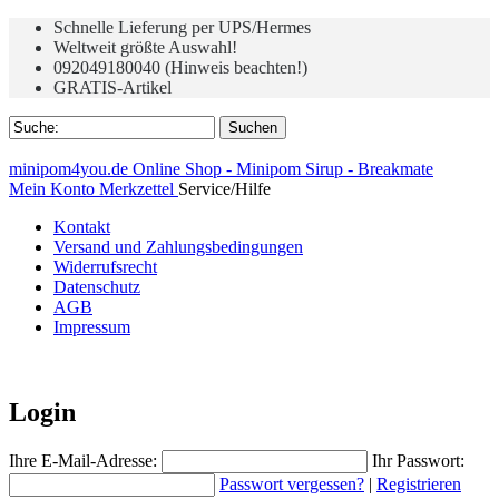
Schnelle Lieferung per UPS/Hermes
Weltweit größte Auswahl!
092049180040 (Hinweis beachten!)
GRATIS-Artikel
minipom4you.de Online Shop - Minipom Sirup - Breakmate
Mein Konto
Merkzettel
Service/Hilfe
Kontakt
Versand und Zahlungsbedingungen
Widerrufsrecht
Datenschutz
AGB
Impressum
Login
Ihre E-Mail-Adresse:
Ihr Passwort:
Passwort vergessen?
|
Registrieren