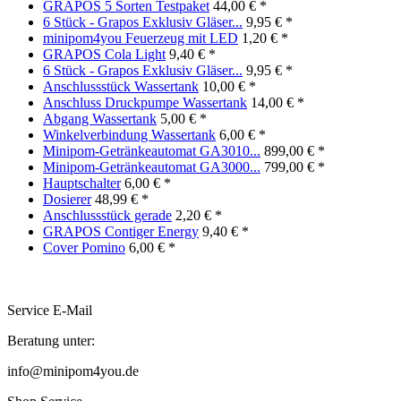
GRAPOS 5 Sorten Testpaket
44,00 € *
6 Stück - Grapos Exklusiv Gläser...
9,95 € *
minipom4you Feuerzeug mit LED
1,20 € *
GRAPOS Cola Light
9,40 € *
6 Stück - Grapos Exklusiv Gläser...
9,95 € *
Anschlussstück Wassertank
10,00 € *
Anschluss Druckpumpe Wassertank
14,00 € *
Abgang Wassertank
5,00 € *
Winkelverbindung Wassertank
6,00 € *
Minipom-Getränkeautomat GA3010...
899,00 € *
Minipom-Getränkeautomat GA3000...
799,00 € *
Hauptschalter
6,00 € *
Dosierer
48,99 € *
Anschlussstück gerade
2,20 € *
GRAPOS Contiger Energy
9,40 € *
Cover Pomino
6,00 € *
Service E-Mail
Beratung unter:
info@minipom4you.de