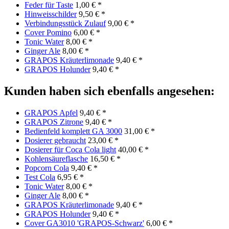
Feder für Taste
1,00 € *
Hinweisschilder
9,50 € *
Verbindungsstück Zulauf
9,00 € *
Cover Pomino
6,00 € *
Tonic Water
8,00 € *
Ginger Ale
8,00 € *
GRAPOS Kräuterlimonade
9,40 € *
GRAPOS Holunder
9,40 € *
Kunden haben sich ebenfalls angesehen:
GRAPOS Apfel
9,40 € *
GRAPOS Zitrone
9,40 € *
Bedienfeld komplett GA 3000
31,00 € *
Dosierer gebraucht
23,00 € *
Dosierer für Coca Cola light
40,00 € *
Kohlensäureflasche
16,50 € *
Popcorn Cola
9,40 € *
Test Cola
6,95 € *
Tonic Water
8,00 € *
Ginger Ale
8,00 € *
GRAPOS Kräuterlimonade
9,40 € *
GRAPOS Holunder
9,40 € *
Cover GA3010 'GRAPOS-Schwarz'
6,00 € *