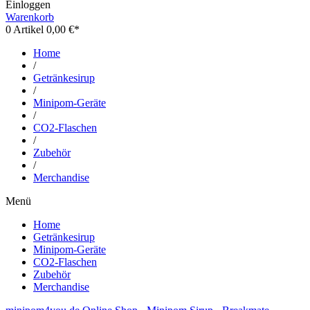
Einloggen
Warenkorb
0
Artikel 0,00 €*
Home
/
Getränkesirup
/
Minipom-Geräte
/
CO2-Flaschen
/
Zubehör
/
Merchandise
Menü
Home
Getränkesirup
Minipom-Geräte
CO2-Flaschen
Zubehör
Merchandise