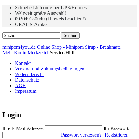
Schnelle Lieferung per UPS/Hermes
Weltweit größte Auswahl!
092049180040 (Hinweis beachten!)
GRATIS-Artikel
minipom4you.de Online Shop - Minipom Sirup - Breakmate
Mein Konto
Merkzettel
Service/Hilfe
Kontakt
Versand und Zahlungsbedingungen
Widerrufsrecht
Datenschutz
AGB
Impressum
Login
Ihre E-Mail-Adresse:
Ihr Passwort:
Passwort vergessen?
|
Registrieren