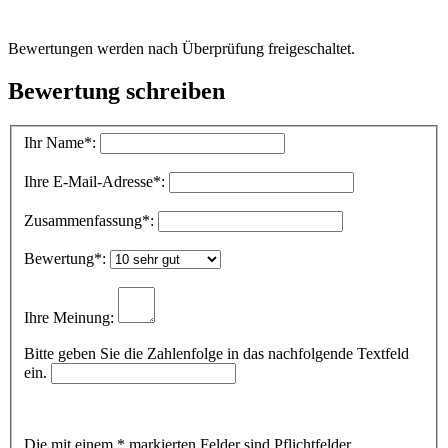
Bewertungen werden nach Überprüfung freigeschaltet.
Bewertung schreiben
Ihr Name
*:
Ihre E-Mail-Adresse
*:
Zusammenfassung
*:
Bewertung
*:
Ihre Meinung:
Bitte geben Sie die Zahlenfolge in das nachfolgende Textfeld
ein.
Die mit einem * markierten Felder sind Pflichtfelder.