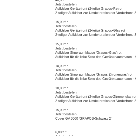
Jetzt bestellen
Aufkleber Gerätefront (2-teilig) Grapos-Retro
2-teiliger Aufkleber zur Umdekoration der Vorderfront. 
15,00 € *
Jetzt bestellen
Aufkleber Gerätefront (2-teilig) Grapos-Glas rot
2-teiliger Aufkleber zur Umdekoration der Vorderfront. 
15,00 € *
Jetzt bestellen
Aufkleber Sirupraumklappe 'Grapos-Glas' rot
Aufkleber für die linke Seite des Getränkeautomaten - 
10,00 € *
Jetzt bestellen
Aufkleber Sirupraumklappe 'Grapos Zitronenglas' rot
Aufkleber für die linke Seite des Getränkeautomaten - 
10,00 € *
Jetzt bestellen
Aufkleber Gerätefront (2-teilig) Grapos-Zitronenglas ro
2-teiliger Aufkleber zur Umdekoration der Vorderfront. 
15,00 € *
Jetzt bestellen
Cover GA 3000 'GRAPOS-Schwarz 2'
6,00 € *