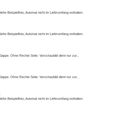
Siehe Beispielfoto, Automat nicht im Lieferumfang enthalten.
Siehe Beispielfoto, Automat nicht im Lieferumfang enthalten.
Klappe. Ohne Rechte Seite. Vorschaubild dient nur zur...
Klappe. Ohne Rechte Seite. Vorschaubild dient nur zur...
t
Siehe Beispielfoto, Automat nicht im Lieferumfang enthalten.