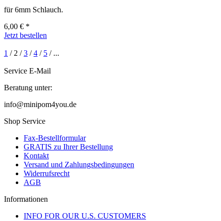
für 6mm Schlauch.
6,00 € *
Jetzt bestellen
1
/
2
/
3
/
4
/
5
/
...
Service E-Mail
Beratung unter:
info@minipom4you.de
Shop Service
Fax-Bestellformular
GRATIS zu Ihrer Bestellung
Kontakt
Versand und Zahlungsbedingungen
Widerrufsrecht
AGB
Informationen
INFO FOR OUR U.S. CUSTOMERS