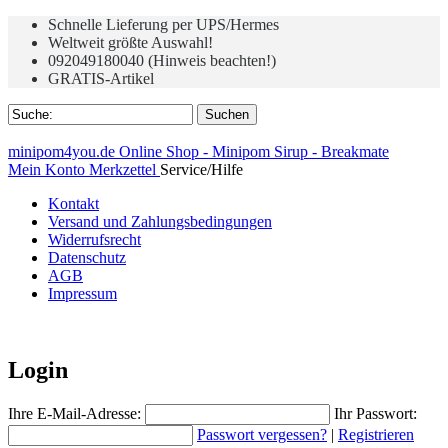
Schnelle Lieferung per UPS/Hermes
Weltweit größte Auswahl!
092049180040 (Hinweis beachten!)
GRATIS-Artikel
minipom4you.de Online Shop - Minipom Sirup - Breakmate
Mein Konto
Merkzettel
Service/Hilfe
Kontakt
Versand und Zahlungsbedingungen
Widerrufsrecht
Datenschutz
AGB
Impressum
Login
Ihre E-Mail-Adresse:
Ihr Passwort:
Passwort vergessen?
|
Registrieren