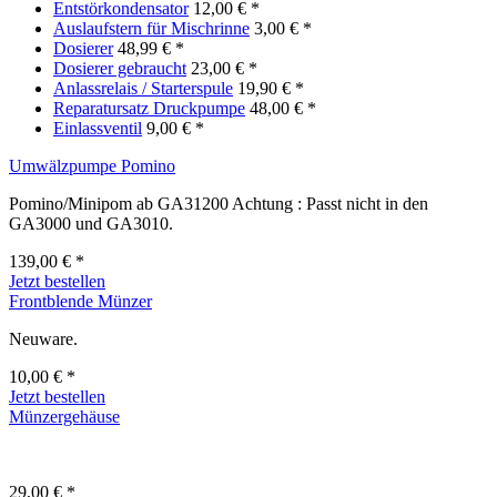
Entstörkondensator
12,00 € *
Auslaufstern für Mischrinne
3,00 € *
Dosierer
48,99 € *
Dosierer gebraucht
23,00 € *
Anlassrelais / Starterspule
19,90 € *
Reparatursatz Druckpumpe
48,00 € *
Einlassventil
9,00 € *
Umwälzpumpe Pomino
Pomino/Minipom ab GA31200 Achtung : Passt nicht in den
GA3000 und GA3010.
139,00 € *
Jetzt bestellen
Frontblende Münzer
Neuware.
10,00 € *
Jetzt bestellen
Münzergehäuse
29,00 € *