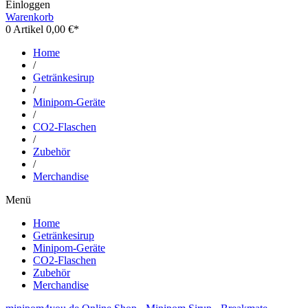
Einloggen
Warenkorb
0
Artikel 0,00 €*
Home
/
Getränkesirup
/
Minipom-Geräte
/
CO2-Flaschen
/
Zubehör
/
Merchandise
Menü
Home
Getränkesirup
Minipom-Geräte
CO2-Flaschen
Zubehör
Merchandise