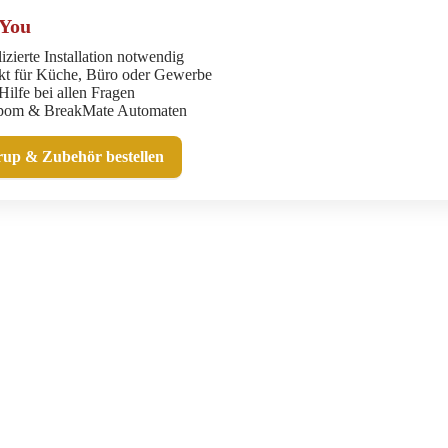
4You
zierte Installation notwendig
kt für Küche, Büro oder Gewerbe
Hilfe bei allen Fragen
pom & BreakMate Automaten
rup & Zubehör bestellen