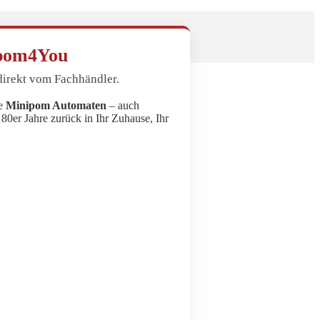
ipom4You
direkt vom Fachhändler.
re
Minipom Automaten
– auch
80er Jahre zurück in Ihr Zuhause, Ihr