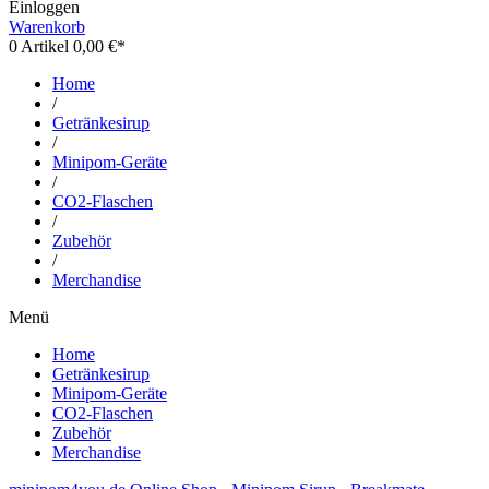
Einloggen
Warenkorb
0
Artikel 0,00 €*
Home
/
Getränkesirup
/
Minipom-Geräte
/
CO2-Flaschen
/
Zubehör
/
Merchandise
Menü
Home
Getränkesirup
Minipom-Geräte
CO2-Flaschen
Zubehör
Merchandise