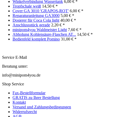
Winkelverbindung Wassertank
6,00 € *
Tropfschale weiß
14,50 € *
Cover GA 3010 'GRAPOS-ROT'
6,00 € *
Reparaturanleitung GA3000
5,00 € *
Dosierer für Coca Cola light
40,00 € *
Anschlussstück gerade
2,20 € *
minipom4you Waldmeister Light
7,60 € *
Abholung Kohlensäure-Flaschen AT...
14,50 € *
Bedienfeld komplett Pomino
31,00 € *
Service E-Mail
Beratung unter:
info@minipom4you.de
Shop Service
Fax-Bestellformular
GRATIS zu Ihrer Bestellung
Kontakt
Versand und Zahlungsbedingungen
Widerrufsrecht
AGB