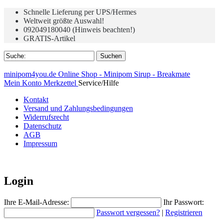
Schnelle Lieferung per UPS/Hermes
Weltweit größte Auswahl!
092049180040 (Hinweis beachten!)
GRATIS-Artikel
minipom4you.de Online Shop - Minipom Sirup - Breakmate
Mein Konto
Merkzettel
Service/Hilfe
Kontakt
Versand und Zahlungsbedingungen
Widerrufsrecht
Datenschutz
AGB
Impressum
Login
Ihre E-Mail-Adresse:
Ihr Passwort:
Passwort vergessen?
|
Registrieren