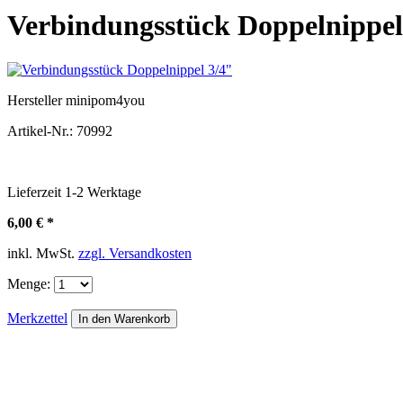
Verbindungsstück Doppelnippel
Hersteller
minipom4you
Artikel-Nr.:
70992
Lieferzeit
1-2
Werktage
6,00 € *
inkl. MwSt.
zzgl. Versandkosten
Menge:
Merkzettel