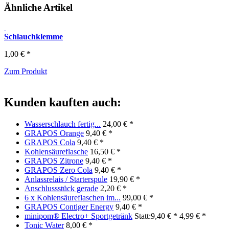
Ähnliche Artikel
Schlauchklemme
1,00 € *
Zum Produkt
Kunden kauften auch:
Wasserschlauch fertig...
24,00 € *
GRAPOS Orange
9,40 € *
GRAPOS Cola
9,40 € *
Kohlensäureflasche
16,50 € *
GRAPOS Zitrone
9,40 € *
GRAPOS Zero Cola
9,40 € *
Anlassrelais / Starterspule
19,90 € *
Anschlussstück gerade
2,20 € *
6 x Kohlensäureflaschen im...
99,00 € *
GRAPOS Contiger Energy
9,40 € *
minipom® Electro+ Sportgetränk
Statt:9,40 € *
4,99 € *
Tonic Water
8,00 € *