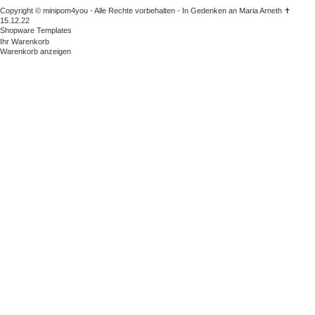
Copyright © minipom4you - Alle Rechte vorbehalten - In Gedenken an Maria Arneth ✝
15.12.22
Shopware Templates
Ihr Warenkorb
Warenkorb anzeigen