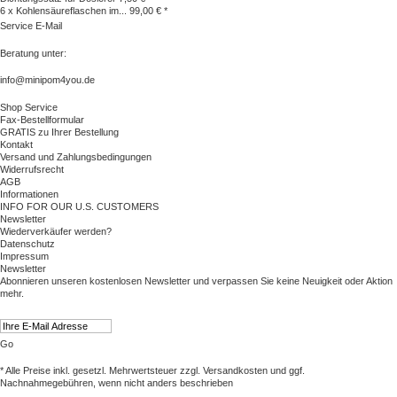
6 x Kohlensäureflaschen im...
99,00 € *
Service E-Mail
Beratung unter:
info@minipom4you.de
Shop Service
Fax-Bestellformular
GRATIS zu Ihrer Bestellung
Kontakt
Versand und Zahlungsbedingungen
Widerrufsrecht
AGB
Informationen
INFO FOR OUR U.S. CUSTOMERS
Newsletter
Wiederverkäufer werden?
Datenschutz
Impressum
Newsletter
Abonnieren unseren kostenlosen Newsletter und verpassen Sie keine Neuigkeit oder Aktion
mehr.
Go
* Alle Preise inkl. gesetzl. Mehrwertsteuer zzgl.
Versandkosten
und ggf.
Nachnahmegebühren, wenn nicht anders beschrieben